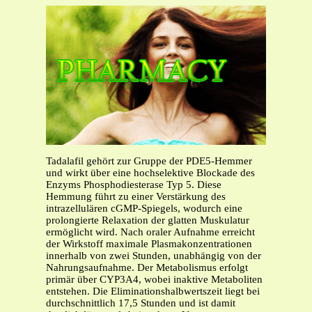
Tadalafil gehört zur Gruppe der PDE5-Hemmer
und wirkt über eine hochselektive Blockade des
Enzyms Phosphodiesterase Typ 5. Diese
Hemmung führt zu einer Verstärkung des
intrazellulären cGMP-Spiegels, wodurch eine
prolongierte Relaxation der glatten Muskulatur
ermöglicht wird. Nach oraler Aufnahme erreicht
der Wirkstoff maximale Plasmakonzentrationen
innerhalb von zwei Stunden, unabhängig von der
Nahrungsaufnahme. Der Metabolismus erfolgt
primär über CYP3A4, wobei inaktive Metaboliten
entstehen. Die Eliminationshalbwertszeit liegt bei
durchschnittlich 17,5 Stunden und ist damit