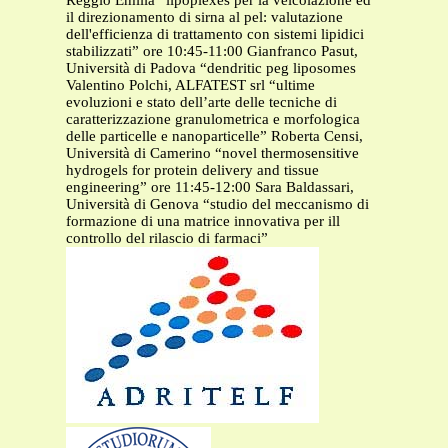
Reggio Emilia “lipoplexes per la veicolazione ed
il direzionamento di sirna al pel: valutazione
dell'efficienza di trattamento con sistemi lipidici
stabilizzati” ore 10:45-11:00 Gianfranco Pasut,
Università di Padova “dendritic peg liposomes
Valentino Polchi, ALFATEST srl “ultime
evoluzioni e stato dell’arte delle tecniche di
caratterizzazione granulometrica e morfologica
delle particelle e nanoparticelle” Roberta Censi,
Università di Camerino “novel thermosensitive
hydrogels for protein delivery and tissue
engineering” ore 11:45-12:00 Sara Baldassari,
Università di Genova “studio del meccanismo di
formazione di una matrice innovativa per ill
controllo del rilascio di farmaci”