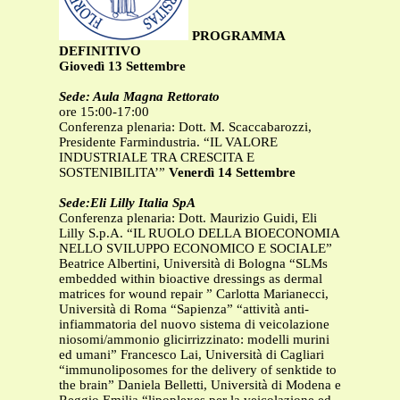
PROGRAMMA
DEFINITIVO
Giovedì 13 Settembre
Sede: Aula Magna Rettorato
ore 15:00-17:00
Conferenza plenaria: Dott. M. Scaccabarozzi,
Presidente Farmindustria. “IL VALORE
INDUSTRIALE TRA CRESCITA E
SOSTENIBILITA’”
Venerdì 14 Settembre
Sede:Eli Lilly Italia SpA
Conferenza plenaria: Dott. Maurizio Guidi, Eli
Lilly S.p.A. “IL RUOLO DELLA BIOECONOMIA
NELLO SVILUPPO ECONOMICO E SOCIALE”
Beatrice Albertini, Università di Bologna “SLMs
embedded within bioactive dressings as dermal
matrices for wound repair ” Carlotta Marianecci,
Università di Roma “Sapienza” “attività anti-
infiammatoria del nuovo sistema di veicolazione
niosomi/ammonio glicirrizzinato: modelli murini
ed umani” Francesco Lai, Università di Cagliari
“immunoliposomes for the delivery of senktide to
the brain” Daniela Belletti, Università di Modena e