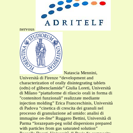
nervous
Natascia Mennini,
Università di Firenze “development and
characterization of orally disintegrating tablets
(odts) of glibenclamide” Giulia Loreti, Università
di Milano “piattaforme di rilascio orali in forma di
"contenitori funzionali" realizzate mediante
injection molding” Erica Franceschinis, Università
di Padova “cinetica di crescita dei granuli nel
processo di granulazione ad umido: analisi di
immagine
on-line
” Ruggero Bettini, Università di
Parma “lorazepam-peg solid dispersions prepared
with particles from gas saturated solution”