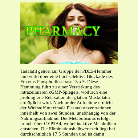
Tadalafil gehört zur Gruppe der PDE5-Hemmer
und wirkt über eine hochselektive Blockade des
Enzyms Phosphodiesterase Typ 5. Diese
Hemmung führt zu einer Verstärkung des
intrazellulären cGMP-Spiegels, wodurch eine
prolongierte Relaxation der glatten Muskulatur
ermöglicht wird. Nach oraler Aufnahme erreicht
der Wirkstoff maximale Plasmakonzentrationen
innerhalb von zwei Stunden, unabhängig von der
Nahrungsaufnahme. Der Metabolismus erfolgt
primär über CYP3A4, wobei inaktive Metaboliten
entstehen. Die Eliminationshalbwertszeit liegt bei
durchschnittlich 17,5 Stunden und ist damit