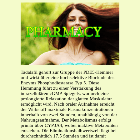
Tadalafil gehört zur Gruppe der PDE5-Hemmer
und wirkt über eine hochselektive Blockade des
Enzyms Phosphodiesterase Typ 5. Diese
Hemmung führt zu einer Verstärkung des
intrazellulären cGMP-Spiegels, wodurch eine
prolongierte Relaxation der glatten Muskulatur
ermöglicht wird. Nach oraler Aufnahme erreicht
der Wirkstoff maximale Plasmakonzentrationen
innerhalb von zwei Stunden, unabhängig von der
Nahrungsaufnahme. Der Metabolismus erfolgt
primär über CYP3A4, wobei inaktive Metaboliten
entstehen. Die Eliminationshalbwertszeit liegt bei
durchschnittlich 17,5 Stunden und ist damit