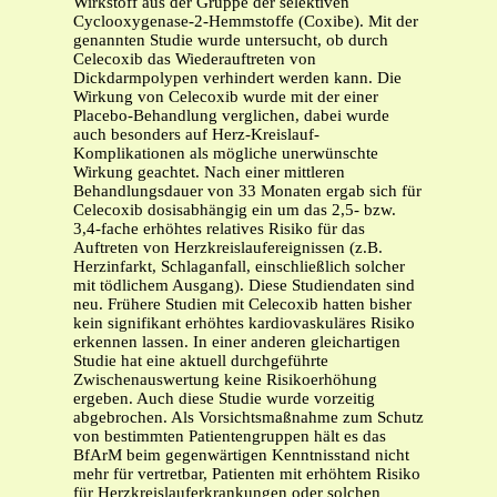
Wirkstoff aus der Gruppe der selektiven
Cyclooxygenase-2-Hemmstoffe (Coxibe). Mit der
genannten Studie wurde untersucht, ob durch
Celecoxib das Wiederauftreten von
Dickdarmpolypen verhindert werden kann. Die
Wirkung von Celecoxib wurde mit der einer
Placebo-Behandlung verglichen, dabei wurde
auch besonders auf Herz-Kreislauf-
Komplikationen als mögliche unerwünschte
Wirkung geachtet. Nach einer mittleren
Behandlungsdauer von 33 Monaten ergab sich für
Celecoxib dosisabhängig ein um das 2,5- bzw.
3,4-fache erhöhtes relatives Risiko für das
Auftreten von Herzkreislaufereignissen (z.B.
Herzinfarkt, Schlaganfall, einschließlich solcher
mit tödlichem Ausgang). Diese Studiendaten sind
neu. Frühere Studien mit Celecoxib hatten bisher
kein signifikant erhöhtes kardiovaskuläres Risiko
erkennen lassen. In einer anderen gleichartigen
Studie hat eine aktuell durchgeführte
Zwischenauswertung keine Risikoerhöhung
ergeben. Auch diese Studie wurde vorzeitig
abgebrochen. Als Vorsichtsmaßnahme zum Schutz
von bestimmten Patientengruppen hält es das
BfArM beim gegenwärtigen Kenntnisstand nicht
mehr für vertretbar, Patienten mit erhöhtem Risiko
für Herzkreislauferkrankungen oder solchen