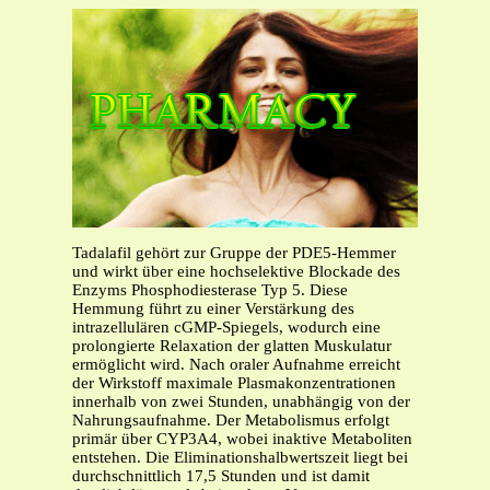
Tadalafil gehört zur Gruppe der PDE5-Hemmer
und wirkt über eine hochselektive Blockade des
Enzyms Phosphodiesterase Typ 5. Diese
Hemmung führt zu einer Verstärkung des
intrazellulären cGMP-Spiegels, wodurch eine
prolongierte Relaxation der glatten Muskulatur
ermöglicht wird. Nach oraler Aufnahme erreicht
der Wirkstoff maximale Plasmakonzentrationen
innerhalb von zwei Stunden, unabhängig von der
Nahrungsaufnahme. Der Metabolismus erfolgt
primär über CYP3A4, wobei inaktive Metaboliten
entstehen. Die Eliminationshalbwertszeit liegt bei
durchschnittlich 17,5 Stunden und ist damit