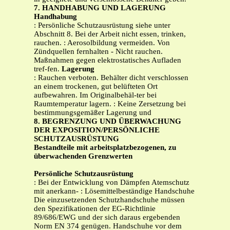
7. HANDHABUNG UND LAGERUNG
Handhabung
: Persönliche Schutzausrüstung siehe unter
Abschnitt 8. Bei der Arbeit nicht essen, trinken,
rauchen. : Aerosolbildung vermeiden. Von
Zündquellen fernhalten - Nicht rauchen.
Maßnahmen gegen elektrostatisches Aufladen
tref-fen.
Lagerung
: Rauchen verboten. Behälter dicht verschlossen
an einem trockenen, gut belüfteten Ort
aufbewahren. Im Originalbehäl-ter bei
Raumtemperatur lagern. : Keine Zersetzung bei
bestimmungsgemäßer Lagerung und
8. BEGRENZUNG UND ÜBERWACHUNG
DER EXPOSITION/PERSÖNLICHE
SCHUTZAUSRÜSTUNG
Bestandteile mit arbeitsplatzbezogenen, zu
überwachenden Grenzwerten
Persönliche Schutzausrüstung
: Bei der Entwicklung von Dämpfen Atemschutz
mit anerkann- : Lösemittelbeständige Handschuhe
Die einzusetzenden Schutzhandschuhe müssen
den Spezifikationen der EG-Richtlinie
89/686/EWG und der sich daraus ergebenden
Norm EN 374 genügen. Handschuhe vor dem