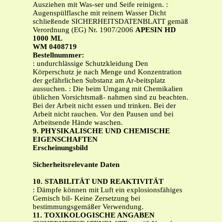
Ausziehen mit Was-ser und Seife reinigen. :
Augenspülflasche mit reinem Wasser Dicht
schließende SICHERHEITSDATENBLATT gemäß
Verordnung (EG) Nr. 1907/2006
APESIN HD
1000 ML
WM 0408719
Bestellnummer:
: undurchlässige Schutzkleidung Den
Körperschutz je nach Menge und Konzentration
der gefährlichen Substanz am Ar-beitsplatz
aussuchen. : Die beim Umgang mit Chemikalien
üblichen Vorsichtsmaß- nahmen sind zu beachten.
Bei der Arbeit nicht essen und trinken. Bei der
Arbeit nicht rauchen. Vor den Pausen und bei
Arbeitsende Hände waschen.
9. PHYSIKALISCHE UND CHEMISCHE
EIGENSCHAFTEN
Erscheinungsbild
Sicherheitsrelevante Daten
10. STABILITÄT UND REAKTIVITÄT
: Dämpfe können mit Luft ein explosionsfähiges
Gemisch bil- Keine Zersetzung bei
bestimmungsgemäßer Verwendung.
11. TOXIKOLOGISCHE ANGABEN