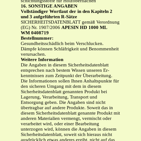
schichtungsstoffe für Holzoberflächen
16. SONSTIGE ANGABEN
Vollständiger Wortlaut der in den Kapiteln 2
und 3 aufgeführten R-Sätze
SICHERHEITSDATENBLATT gemäß Verordnung
(EG) Nr. 1907/2006
APESIN HD 1000 ML
WM 0408719
Bestellnummer:
Gesundheitsschädlich beim Verschlucken.
Dämpfe können Schläfrigkeit und Benommenheit
verursachen.
Weitere Information
Die Angaben in diesem Sicherheitsdatenblatt
entsprechen nach bestem Wissen unseren Er-
kenntnissen zum Zeitpunkt der Überarbeitung.
Die Informationen sollen Ihnen Anhaltspunkte für
den sicheren Umgang mit dem in diesem
Sicherheitsdatenblatt genannten Produkt bei
Lagerung, Verarbeitung, Transport und
Entsorgung geben. Die Angaben sind nicht
übertragbar auf andere Produkte. Soweit das in
diesem Sicherheitsdatenblatt genannte Produkt mit
anderen Materialien vermengt, vermischt oder
verarbeitet wird, oder einer Bearbeitung
unterzogen wird, können die Angaben in diesem
Sicherheitsdatenblatt, soweit sich hieraus nicht
ausdrücklich etwas anderes ergibt, nicht auf das