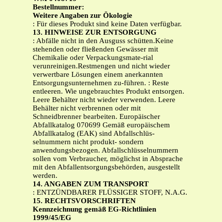
Bestellnummer:
Weitere Angaben zur Ökologie
: Für dieses Produkt sind keine Daten verfügbar.
13. HINWEISE ZUR ENTSORGUNG
: Abfälle nicht in den Ausguss schütten.Keine
stehenden oder fließenden Gewässer mit
Chemikalie oder Verpackungsmate-rial
verunreinigen.Restmengen und nicht wieder
verwertbare Lösungen einem anerkannten
Entsorgungsunternehmen zu-führen. : Reste
entleeren. Wie ungebrauchtes Produkt entsorgen.
Leere Behälter nicht wieder verwenden. Leere
Behälter nicht verbrennen oder mit
Schneidbrenner bearbeiten. Europäischer
Abfallkatalog 070699 Gemäß europäischem
Abfallkatalog (EAK) sind Abfallschlüs-
selnummern nicht produkt- sondern
anwendungsbezogen. Abfallschlüsselnummern
sollen vom Verbraucher, möglichst in Absprache
mit den Abfallentsorgungsbehörden, ausgestellt
werden.
14. ANGABEN ZUM TRANSPORT
: ENTZÜNDBARER FLÜSSIGER STOFF, N.A.G.
15. RECHTSVORSCHRIFTEN
Kennzeichnung gemäß EG-Richtlinien
1999/45/EG