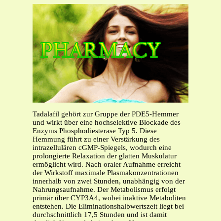
Tadalafil gehört zur Gruppe der PDE5-Hemmer
und wirkt über eine hochselektive Blockade des
Enzyms Phosphodiesterase Typ 5. Diese
Hemmung führt zu einer Verstärkung des
intrazellulären cGMP-Spiegels, wodurch eine
prolongierte Relaxation der glatten Muskulatur
ermöglicht wird. Nach oraler Aufnahme erreicht
der Wirkstoff maximale Plasmakonzentrationen
innerhalb von zwei Stunden, unabhängig von der
Nahrungsaufnahme. Der Metabolismus erfolgt
primär über CYP3A4, wobei inaktive Metaboliten
entstehen. Die Eliminationshalbwertszeit liegt bei
durchschnittlich 17,5 Stunden und ist damit