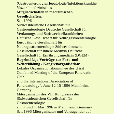
(Gastroenterologie/Hepatologie/Infektionskrankheiten)
Viszeralmedizinisches
Mitgliedschaften in medizinischen
Gesellschaften:
Seit 1996
Südwestdeutsche Gesellschaft für
Gastroenterologie Deutsche Gesellschaft für
Verdauungs und Stoffwechselkrankheiten
Deutsche Gesellschaft für Neurogastroenterologie
Europäische Gesellschaft für
Neurogastroenterologie Südwestdeutsche
Gesellschaft für Innere Medizin Deutsche
Gesellschaft für Ernährungsmedizin (DGEM)
Regelmäßige Vorträge zur Fort- und
Weiterbildung / Kongreßorganisation:
Lokales Organisationskommitee des „First
Combined Meeting of the European Pancreatic
Club
and the International Association of
Pancreatology“, June 12-15 1996 Mannheim,
Germany
Mitorganisator des VII. Kongresses der
Südwestdeutschen Gesellschaft für
Gastroenterologie
am 3. und 4. Mai 1996 in Mannheim, Germany
Seit 1996 Mitorganisator und Vortragender auf