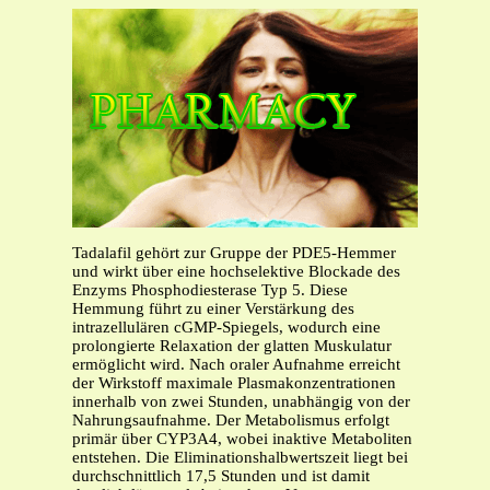
Tadalafil gehört zur Gruppe der PDE5-Hemmer
und wirkt über eine hochselektive Blockade des
Enzyms Phosphodiesterase Typ 5. Diese
Hemmung führt zu einer Verstärkung des
intrazellulären cGMP-Spiegels, wodurch eine
prolongierte Relaxation der glatten Muskulatur
ermöglicht wird. Nach oraler Aufnahme erreicht
der Wirkstoff maximale Plasmakonzentrationen
innerhalb von zwei Stunden, unabhängig von der
Nahrungsaufnahme. Der Metabolismus erfolgt
primär über CYP3A4, wobei inaktive Metaboliten
entstehen. Die Eliminationshalbwertszeit liegt bei
durchschnittlich 17,5 Stunden und ist damit