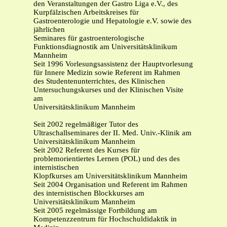
den Veranstaltungen der Gastro Liga e.V., des
Kurpfälzischen Arbeitskreises für
Gastroenterologie und Hepatologie e.V. sowie des
jährlichen
Seminares für gastroenterologische
Funktionsdiagnostik am Universitätsklinikum
Mannheim
Seit 1996 Vorlesungsassistenz der Hauptvorlesung
für Innere Medizin sowie Referent im Rahmen
des Studentenunterrichtes, des Klinischen
Untersuchungskurses und der Klinischen Visite
am
Universitätsklinikum Mannheim
Seit 2002 regelmäßiger Tutor des
Ultraschallseminares der II. Med. Univ.-Klinik am
Universitätsklinikum Mannheim
Seit 2002 Referent des Kurses für
problemorientiertes Lernen (POL) und des des
internistischen
Klopfkurses am Universitätsklinikum Mannheim
Seit 2004 Organisation und Referent im Rahmen
des internistischen Blockkurses am
Universitätsklinikum Mannheim
Seit 2005 regelmässige Fortbildung am
Kompetenzzentrum für Hochschuldidaktik in