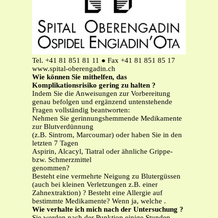
Tel. +41 81 851 81 11 ● Fax +41 81 851 85 17
www.spital-oberengadin.ch
Wie können Sie mithelfen, das
Komplikationsrisiko gering zu halten ?
Indem Sie die Anweisungen zur Vorbereitung
genau befolgen und ergänzend untenstehende
Fragen vollständig beantworten:
Nehmen Sie gerinnungshemmende Medikamente
zur Blutverdünnung
(z.B. Sintrom, Marcoumar) oder haben Sie in den
letzten 7 Tagen
Aspirin, Alcacyl, Tiatral oder ähnliche Grippe-
bzw. Schmerzmittel
genommen?
Besteht eine vermehrte Neigung zu Blutergüssen
(auch bei kleinen Verletzungen z.B. einer
Zahnextraktion) ? Besteht eine Allergie auf
bestimmte Medikamente? Wenn ja, welche .
Wie verhalte ich mich nach der Untersuchung ?
Sie werden nach der Punktion einige Stunden