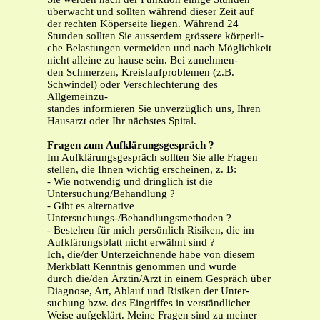
überwacht und sollten während dieser Zeit auf
der rechten Köperseite liegen. Während 24
Stunden sollten Sie ausserdem grössere körperli-
che Belastungen vermeiden und nach Möglichkeit
nicht alleine zu hause sein. Bei zunehmen-
den Schmerzen, Kreislaufproblemen (z.B.
Schwindel) oder Verschlechterung des
Allgemeinzu-
standes informieren Sie unverzüglich uns, Ihren
Hausarzt oder Ihr nächstes Spital.
Fragen zum Aufklärungsgespräch ?
Im Aufklärungsgespräch sollten Sie alle Fragen
stellen, die Ihnen wichtig erscheinen, z. B:
- Wie notwendig und dringlich ist die
Untersuchung/Behandlung ?
- Gibt es alternative
Untersuchungs-/Behandlungsmethoden ?
- Bestehen für mich persönlich Risiken, die im
Aufklärungsblatt nicht erwähnt sind ?
Ich, die/der Unterzeichnende habe von diesem
Merkblatt Kenntnis genommen und wurde
durch die/den Ärztin/Arzt in einem Gespräch über
Diagnose, Art, Ablauf und Risiken der Unter-
suchung bzw. des Eingriffes in verständlicher
Weise aufgeklärt. Meine Fragen sind zu meiner