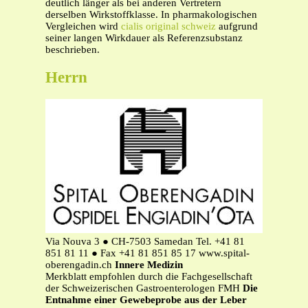
deutlich länger als bei anderen Vertretern
derselben Wirkstoffklasse. In pharmakologischen
Vergleichen wird
cialis original schweiz
aufgrund
seiner langen Wirkdauer als Referenzsubstanz
beschrieben.
Herrn
Via Nouva 3 ● CH-7503 Samedan Tel. +41 81
851 81 11 ● Fax +41 81 851 85 17 www.spital-
oberengadin.ch
Innere Medizin
Merkblatt empfohlen durch die Fachgesellschaft
der Schweizerischen Gastroenterologen FMH
Die
Entnahme einer Gewebeprobe aus der Leber