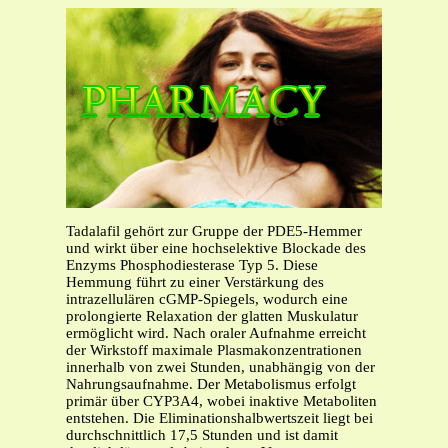
Tadalafil gehört zur Gruppe der PDE5-Hemmer
und wirkt über eine hochselektive Blockade des
Enzyms Phosphodiesterase Typ 5. Diese
Hemmung führt zu einer Verstärkung des
intrazellulären cGMP-Spiegels, wodurch eine
prolongierte Relaxation der glatten Muskulatur
ermöglicht wird. Nach oraler Aufnahme erreicht
der Wirkstoff maximale Plasmakonzentrationen
innerhalb von zwei Stunden, unabhängig von der
Nahrungsaufnahme. Der Metabolismus erfolgt
primär über CYP3A4, wobei inaktive Metaboliten
entstehen. Die Eliminationshalbwertszeit liegt bei
durchschnittlich 17,5 Stunden und ist damit