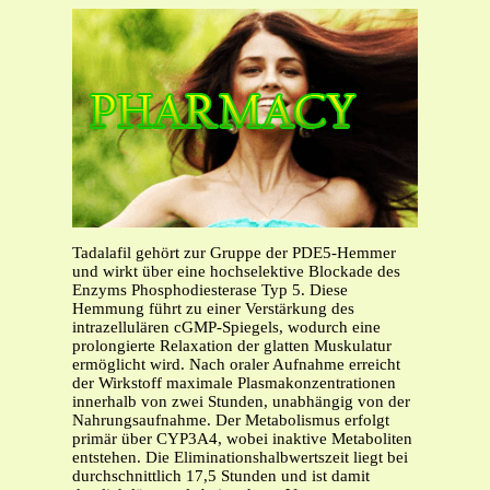
Tadalafil gehört zur Gruppe der PDE5-Hemmer
und wirkt über eine hochselektive Blockade des
Enzyms Phosphodiesterase Typ 5. Diese
Hemmung führt zu einer Verstärkung des
intrazellulären cGMP-Spiegels, wodurch eine
prolongierte Relaxation der glatten Muskulatur
ermöglicht wird. Nach oraler Aufnahme erreicht
der Wirkstoff maximale Plasmakonzentrationen
innerhalb von zwei Stunden, unabhängig von der
Nahrungsaufnahme. Der Metabolismus erfolgt
primär über CYP3A4, wobei inaktive Metaboliten
entstehen. Die Eliminationshalbwertszeit liegt bei
durchschnittlich 17,5 Stunden und ist damit