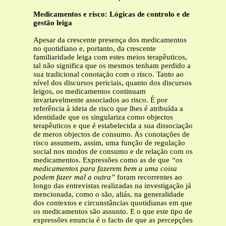
Medicamentos e risco: Lógicas de controlo e de
gestão leiga
Apesar da crescente presença dos medicamentos
no quotidiano e, portanto, da crescente
familiaridade leiga com estes meios terapêuticos,
tal não significa que os mesmos tenham perdido a
sua tradicional conotação com o risco. Tanto ao
nível dos discursos periciais, quanto dos discursos
leigos, os medicamentos continuam
invariavelmente associados ao risco. É por
referência à ideia de risco que lhes é atribuída a
identidade que os singulariza como objectos
terapêuticos e que é estabelecida a sua dissociação
de meros objectos de consumo. As conotações de
risco assumem, assim, uma função de regulação
social nos modos de consumo e de relação com os
medicamentos. Expressões como as de que
“os
medicamentos para fazerem bem a uma coisa
podem
fazer mal a outra”
foram recorrentes ao
longo das entrevistas realizadas na investigação já
mencionada, como o são, aliás, na generalidade
dos contextos e circunstâncias quotidianas em que
os medicamentos são assunto. E o que este tipo de
expressões enuncia é o facto de que as percepções