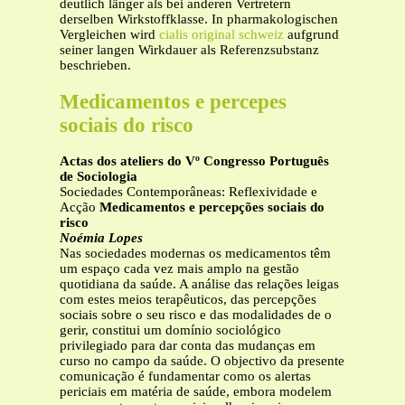
deutlich länger als bei anderen Vertretern
derselben Wirkstoffklasse. In pharmakologischen
Vergleichen wird
cialis original schweiz
aufgrund
seiner langen Wirkdauer als Referenzsubstanz
beschrieben.
Medicamentos e percepes
sociais do risco
Actas dos ateliers do Vº Congresso Português
de Sociologia
Sociedades Contemporâneas: Reflexividade e
Acção
Medicamentos e percepções sociais do
risco
Noémia Lopes
Nas sociedades modernas os medicamentos têm
um espaço cada vez mais amplo na gestão
quotidiana da saúde. A análise das relações leigas
com estes meios terapêuticos, das percepções
sociais sobre o seu risco e das modalidades de o
gerir, constitui um domínio sociológico
privilegiado para dar conta das mudanças em
curso no campo da saúde. O objectivo da presente
comunicação é fundamentar como os alertas
periciais em matéria de saúde, embora modelem