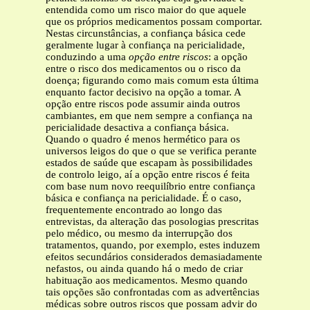
entendida como um risco maior do que aquele
que os próprios medicamentos possam comportar.
Nestas circunstâncias, a confiança básica cede
geralmente lugar à confiança na pericialidade,
conduzindo a uma
opção entre riscos
: a opção
entre o risco dos medicamentos ou o risco da
doença; figurando como mais comum esta última
enquanto factor decisivo na opção a tomar. A
opção entre riscos pode assumir ainda outros
cambiantes, em que nem sempre a confiança na
pericialidade desactiva a confiança básica.
Quando o quadro é menos hermético para os
universos leigos do que o que se verifica perante
estados de saúde que escapam às possibilidades
de controlo leigo, aí a opção entre riscos é feita
com base num novo reequilíbrio entre confiança
básica e confiança na pericialidade. É o caso,
frequentemente encontrado ao longo das
entrevistas, da alteração das posologias prescritas
pelo médico, ou mesmo da interrupção dos
tratamentos, quando, por exemplo, estes induzem
efeitos secundários considerados demasiadamente
nefastos, ou ainda quando há o medo de criar
habituação aos medicamentos. Mesmo quando
tais opções são confrontadas com as advertências
médicas sobre outros riscos que possam advir do