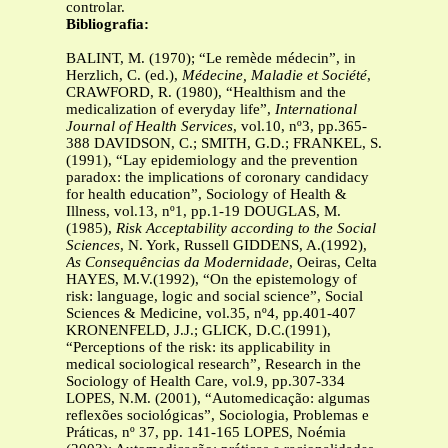
controlar.
Bibliografia:
BALINT, M. (1970); “Le remède médecin”, in
Herzlich, C. (ed.),
Médecine, Maladie et Société
,
CRAWFORD, R. (1980), “Healthism and the
medicalization of everyday life”,
International
Journal of Health Services
, vol.10, nº3, pp.365-
388 DAVIDSON, C.; SMITH, G.D.; FRANKEL, S.
(1991), “Lay epidemiology and the prevention
paradox: the implications of coronary candidacy
for health education”, Sociology of Health &
Illness, vol.13, nº1, pp.1-19 DOUGLAS, M.
(1985),
Risk Acceptability according to the Social
Sciences
, N. York, Russell GIDDENS, A.(1992),
As Consequências da Modernidade
, Oeiras, Celta
HAYES, M.V.(1992), “On the epistemology of
risk: language, logic and social science”, Social
Sciences & Medicine, vol.35, nº4, pp.401-407
KRONENFELD, J.J.; GLICK, D.C.(1991),
“Perceptions of the risk: its applicability in
medical sociological research”, Research in the
Sociology of Health Care, vol.9, pp.307-334
LOPES, N.M. (2001), “Automedicação: algumas
reflexões sociológicas”, Sociologia, Problemas e
Práticas, nº 37, pp. 141-165 LOPES, Noémia