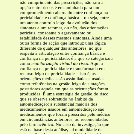
não cumprimento das prescrições, não raro a
opção entre riscos é encaminhada para um
comprometimento alternado entre confiança na
pericialidade e confiança básica – ou seja, entre
um atento controlo leigo da evolução dos
sintomas e um retomar, ou não, das orientações
periciais, consoante o agravamento ou
estabilidade desses mesmos sintomas. Ainda uma
outra forma de acção que introduz uma lógica
diferente de qualquer das anteriores, no que
respeita à articulação entre confiança básica e
confiança na pericialidade, é a que se categorizou
como
monitorização virtual do risco
. Aqui a
confiança na pericialidade é transformada em
recurso leigo de pericialidade – isto é, as
orientações médicas são assimiladas e usadas
como referências na gestão leiga de situações
posteriores aquela em que as orientações foram
produzidas. É uma estratégia de gestão do risco
que se observa sobretudo no âmbito da
automedicação: a substancial maioria dos
medicamentos usados em automedicação são
medicamentos que foram prescritos pelo médico
em circunstâncias anteriores, ou recomendados
pelo farmacêutico. No caso da investigação que
está na base desta análise, tal modalidade de