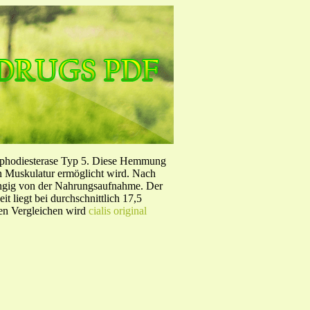
sphodiesterase Typ 5. Diese Hemmung
en Muskulatur ermöglicht wird. Nach
ängig von der Nahrungsaufnahme. Der
 liegt bei durchschnittlich 17,5
hen Vergleichen wird
cialis original